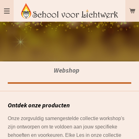
Ga
direct
naar
de
hoofdinhoud
Webshop
Ontdek onze producten
Onze zorgvuldig samengestelde collectie workshop's
zijn ontworpen om te voldoen aan jouw specifieke
behoeften en voorkeuren. Elke Les in onze collectie