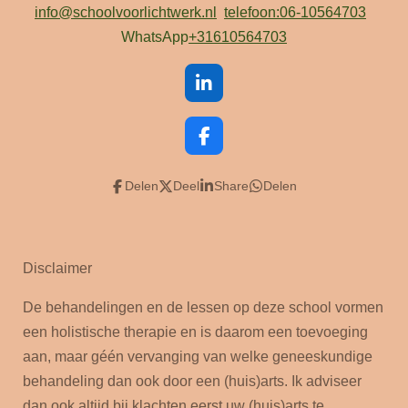
info@schoolvoorlichtwerk.nl
telefoon:06-10564703
WhatsApp
+31610564703
L
i
n
k
F
e
a
d
c
Delen
Deel
Share
Delen
I
e
n
b
o
o
k
Disclaimer
De behandelingen en de lessen op deze school vormen
een holistische therapie en is daarom een toevoeging
aan, maar géén vervanging van welke geneeskundige
behandeling dan ook door een (huis)arts. Ik adviseer
dan ook altijd bij klachten eerst uw (huis)arts te