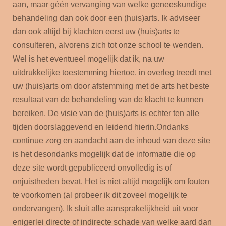
aan, maar géén vervanging van welke geneeskundige
behandeling dan ook door een (huis)arts. Ik adviseer
dan ook altijd bij klachten eerst uw (huis)arts te
consulteren, alvorens zich tot onze school te wenden.
Wel is het eventueel mogelijk dat ik, na uw
uitdrukkelijke toestemming hiertoe, in overleg treedt met
uw (huis)arts om door afstemming met de arts het beste
resultaat van de behandeling van de klacht te kunnen
bereiken. De visie van de (huis)arts is echter ten alle
tijden doorslaggevend en leidend hierin.
Ondanks
continue zorg en aandacht aan de inhoud van deze site
is het desondanks mogelijk dat de informatie die op
deze site wordt gepubliceerd onvolledig is of
onjuistheden bevat. Het is niet altijd mogelijk om fouten
te voorkomen (al probeer ik dit zoveel mogelijk te
ondervangen).
Ik sluit alle aansprakelijkheid uit voor
enigerlei directe of indirecte schade van welke aard dan