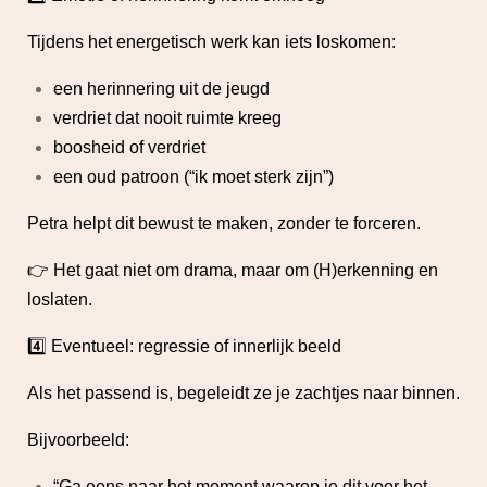
Tijdens het energetisch werk kan iets loskomen:
een herinnering uit de jeugd
verdriet dat nooit ruimte kreeg
boosheid of verdriet
een oud patroon (“ik moet sterk zijn”)
Petra helpt dit bewust te maken, zonder te forceren.
👉 Het gaat niet om drama, maar om (H)erkenning en
loslaten.
4️⃣ Eventueel: regressie of innerlijk beeld
Als het passend is, begeleidt ze je zachtjes naar binnen.
Bijvoorbeeld:
“Ga eens naar het moment waarop je dit voor het