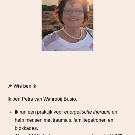
📌 Wie ben ik
Ik ben Petra van Wanrooij Busio.
Ik run een praktijk voor
energetische therapie
en
help mensen met trauma’s, familiepatronen en
blokkades.