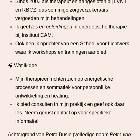
Sinds 2003 als therapeut en aangesloten bij LVNT
en RBCZ, dus sommige zorgverzekeraars
vergoeden mijn behandelingen.
Ik geef
les en opleidingen
in energetische therapie
bij Instituut CAM.
Ook ben ik oprichter van een School voor Lichtwerk,
waar ik workshops en trainingen aanbied.
🧠 Wat ik doe
Mijn therapieën richten zich op energetische
processen en sommatiek voor persoonlijke
ontwikkeling en healing.
Ik bied consulten in mijn praktijk en geef ook daar
les. Neem gerust contact op voor specifieke
informatie!
Achtergrond van Petra Busio (volledige naam
Petra van