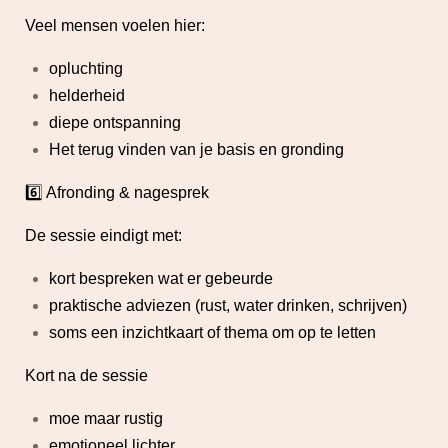
Veel mensen voelen hier:
opluchting
helderheid
diepe ontspanning
Het terug vinden van je basis en gronding
6️⃣ Afronding & nagesprek
De sessie eindigt met:
kort bespreken wat er gebeurde
praktische adviezen (rust, water drinken, schrijven)
soms een inzichtkaart of thema om op te letten
Kort na de sessie
moe maar rustig
emotioneel lichter