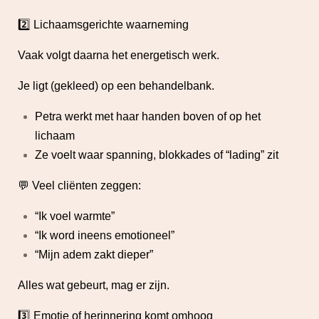
2️⃣ Lichaamsgerichte waarneming
Vaak volgt daarna het energetisch werk.
Je ligt (gekleed) op een behandelbank.
Petra werkt met haar handen boven of op het
lichaam
Ze voelt waar spanning, blokkades of “lading” zit
💬 Veel cliënten zeggen:
“Ik voel warmte”
“Ik word ineens emotioneel”
“Mijn adem zakt dieper”
Alles wat gebeurt, mag er zijn.
3️⃣ Emotie of herinnering komt omhoog