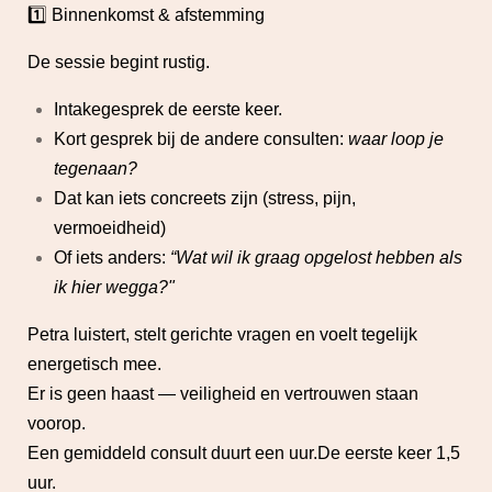
1️⃣ Binnenkomst & afstemming
De sessie begint rustig.
Intakegesprek de eerste keer.
Kort gesprek bij de andere consulten:
waar loop je
tegenaan?
Dat kan iets concreets zijn (stress, pijn,
vermoeidheid)
Of iets anders:
“Wat wil ik graag opgelost hebben als
ik hier wegga?"
Petra luistert, stelt gerichte vragen en voelt tegelijk
energetisch mee.
Er is geen haast — veiligheid en vertrouwen staan
voorop.
Een gemiddeld consult duurt een uur.De eerste keer 1,5
uur.